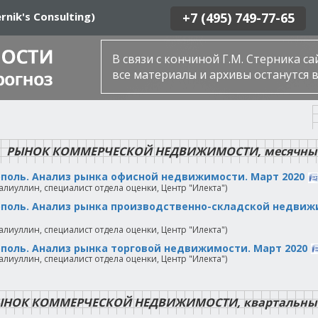
rnik's Consulting)
+7 (495) 749-77-65
В связи с кончиной Г.М. Стерника с
все материалы и архивы останутся в
РЫНОК КОММЕРЧЕСКОЙ НЕДВИЖИМОСТИ, месячны
поль. Анализ рынка офисной недвижимости. Март 2020
алиуллин, специалист отдела оценки, Центр "Илекта")
поль. Анализ рынка производственно-складской недвижи
алиуллин, специалист отдела оценки, Центр "Илекта")
поль. Анализ рынка торговой недвижимости. Март 2020
алиуллин, специалист отдела оценки, Центр "Илекта")
ЫНОК КОММЕРЧЕСКОЙ НЕДВИЖИМОСТИ, квартальны