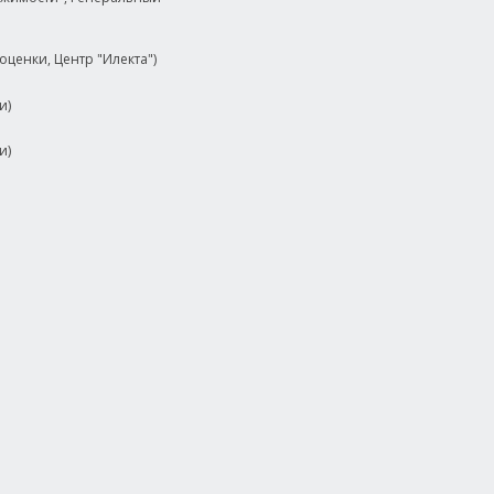
оценки, Центр "Илекта")
и)
и)