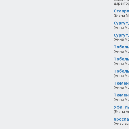
директор
Ставро
(Елена М
Сургут
(Анна Мо
Сургут
(Анна Мо
Тоболь
(Анна Мо
Тоболь
(Анна Мо
Тоболь
(Анна Мо
Тюмень
(Анна Мо
Тюмень
(Анна Мо
Уфа. Р
(Елена А
Яросла
(Анастас