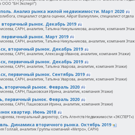
 ООО "БН Эксперт")
поль. Анализ рынка жилой недвижимости. Март 2020
олибога, специалист отдела оценки, Айрат Валиуллин, специалист отдела 
, вторичный рынок. Декабрь 2019
исеева, САРН, аналитик, Татьяна Никульникова, аналитик, компания Этаж
, первичный рынок. Март 2019
исеева, САРН, аналитик, Татьяна Никульникова, аналитик, компания Этаж
ск, вторичный рынок. Декабрь 2019
исеева, САРН, аналитик, Александр Иванов, аналитик, компания Этажи)
ск, первичный рынок. Декабрь 2019
исеева, САРН, аналитик, Татьяна Уварова, аналитик, компания Этажи)
ск, первичный рынок. Сентябрь 2019
исеева, САРН, аналитик, Татьяна Уварова, аналитик, компания Этажи)
, вторичный рынок. Февраль 2020
исеева, САРН, Пашковская Ирина, аналитик, компания Этажи)
, первичный рынок. Февраль 2020
исеева, САРН, Пашковская Ирина, аналитик, компания Этажи)
ынок квартир. Июнь 2018
ндреева, генеральный директор, Сеть Агентств Недвижимости «ЭКСПЕРТ»)
вль. Динамика вторичного рынка. Октябрь 2019
ия Голлай, аналитик Группы компаний «Метро», САРН)