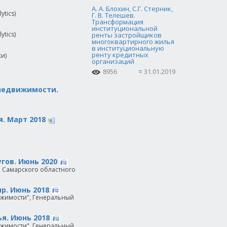
А. А. Блохин, С.Г. Стерник,
tics)
Г. В. Телешев.
Трансформация
институциональной
tics)
ренты застройщиков
многоквартирного жилья
в институциональную
ренту кредитных
и)
организаций
8956
31.01.2019
 недвижимости.
. Март 2018
гов. Июнь 2020
м Самарского областного
р. Июнь 2018
вижимости", Генеральный
я. Июнь 2018
вижимости", Генеральный