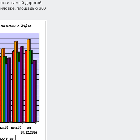
имости: самый дорогой
жиловке, площадью 300