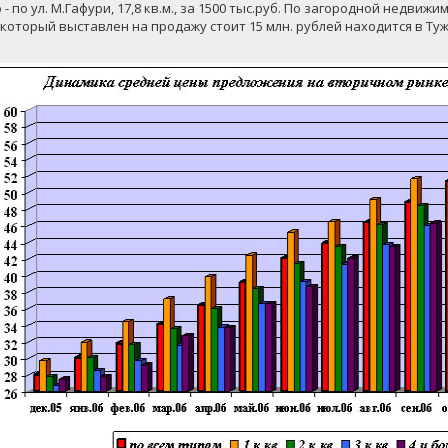
- по ул. М.Гафури, 17,8 кв.м., за 1500 тыс.руб. По загородной недвиж
 который выставлен на продажу стоит 15 млн. рублей находится в Ту