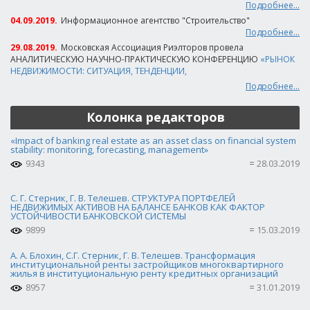
Подробнее...
04.09.2019.
Информационное агентство "Строительство"
Подробнее...
29.08.2019.
Московская Ассоциация Риэлторов провела
АНАЛИТИЧЕСКУЮ НАУЧНО-ПРАКТИЧЕСКУЮ КОНФЕРЕНЦИЮ
«РЫНОК
НЕДВИЖИМОСТИ: СИТУАЦИЯ, ТЕНДЕНЦИИ,
Подробнее...
Колонка редакторов
«Impact of banking real estate as an asset class on financial system
stability: monitoring, forecasting, management»
9343
28.03.2019
С. Г. Стерник, Г. В. Телешев. СТРУКТУРА ПОРТФЕЛЕЙ
НЕДВИЖИМЫХ АКТИВОВ НА БАЛАНСЕ БАНКОВ КАК ФАКТОР
УСТОЙЧИВОСТИ БАНКОВСКОЙ СИСТЕМЫ
9899
15.03.2019
А. А. Блохин, С.Г. Стерник, Г. В. Телешев. Трансформация
институциональной ренты застройщиков многоквартирного
жилья в институциональную ренту кредитных организаций
8957
31.01.2019