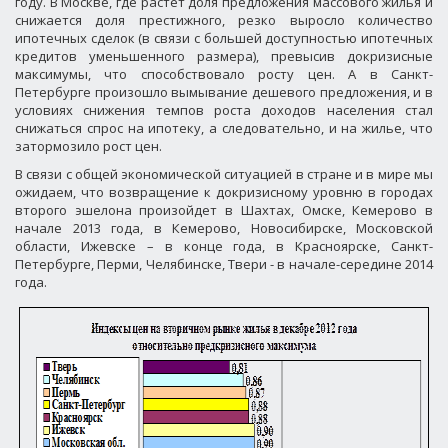
году. В Москве, где растет доля предложения массового жилья и
снижается доля престижного, резко выросло количество
ипотечных сделок (в связи с большей доступностью ипотечных
кредитов уменьшенного размера), превысив докризисные
максимумы, что способствовало росту цен. А в Санкт-
Петербурге произошло вымывание дешевого предложения, и в
условиях снижения темпов роста доходов населения стал
снижаться спрос на ипотеку, а следовательно, и на жилье, что
затормозило рост цен.
В связи с общей экономической ситуацией в стране и в мире мы
ожидаем, что возвращение к докризисному уровню в городах
второго эшелона произойдет в Шахтах, Омске, Кемерово в
начале 2013 года, в Кемерово, Новосибирске, Московской
области, Ижевске – в конце года, в Красноярске, Санкт-
Петербурге, Перми, Челябинске, Твери - в начале-середине 2014
года.