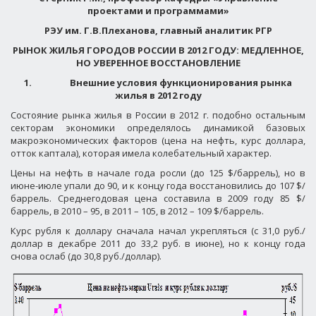
проектами и программами»
РЭУ им. Г.В.Плеханова, главный аналитик РГР
РЫНОК ЖИЛЬЯ ГОРОДОВ РОССИИ В 2012 ГОДУ: МЕДЛЕННОЕ,
НО УВЕРЕННОЕ ВОССТАНОВЛЕНИЕ
1.
Внешние условия функционирования рынка
жилья в 2012 году
Состояние рынка жилья в России в 2012 г. подобно остальным
секторам экономики определялось динамикой базовых
макроэкономических факторов (цена на нефть, курс доллара,
отток каптала), которая имела колебательный характер.
Цены на нефть в начале года росли (до 125 $/баррель), но в
июне-июле упали до 90, и к концу года восстановились до 107 $/
баррель. Среднегодовая цена составила в 2009 году 85 $/
баррель, в 2010 – 95, в 2011 – 105, в 2012 – 109 $/баррель.
Курс рубля к доллару сначала начал укрепляться (с 31,0 руб./
доллар в декабре 2011 до 33,2 руб. в июне), но к концу года
снова ослаб (до 30,8 руб./доллар).