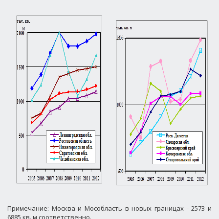
Примечание: Москва и Мособласть в новых границах - 2573 и
6885 кв. м соответственно.