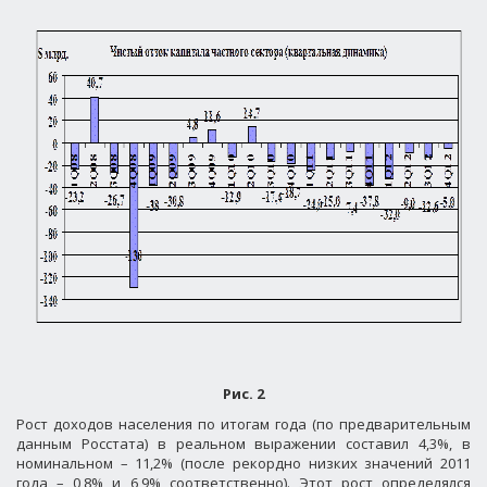
Рис. 2
Рост доходов населения по итогам года (по предварительным
данным Росстата) в реальном выражении составил 4,3%, в
номинальном – 11,2% (после рекордно низких значений 2011
года – 0,8% и 6,9% соответственно). Этот рост определялся