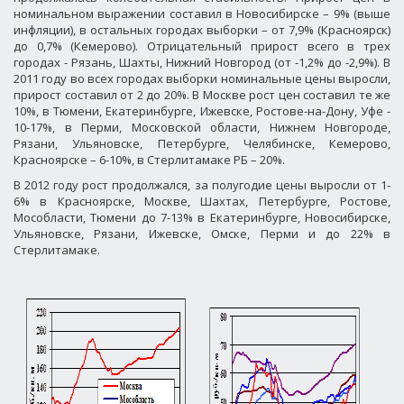
номинальном выражении составил в Новосибирске – 9% (выше
инфляции), в остальных городах выборки – от 7,9% (Красноярск)
до 0,7% (Кемерово). Отрицательный прирост всего в трех
городах - Рязань, Шахты, Нижний Новгород (от -1,2% до -2,9%). В
2011 году во всех городах выборки номинальные цены выросли,
прирост составил от 2 до 20%. В Москве рост цен составил те же
10%, в Тюмени, Екатеринбурге, Ижевске, Ростове-на-Дону, Уфе -
10-17%, в Перми, Московской области, Нижнем Новгороде,
Рязани, Ульяновске, Петербурге, Челябинске, Кемерово,
Красноярске – 6-10%, в Стерлитамаке РБ – 20%.
В 2012 году рост продолжался, за полугодие цены выросли от 1-
6% в Красноярске, Москве, Шахтах, Петербурге, Ростове,
Мособласти, Тюмени до 7-13% в Екатеринбурге, Новосибирске,
Ульяновске, Рязани, Ижевске, Омске, Перми и до 22% в
Стерлитамаке.